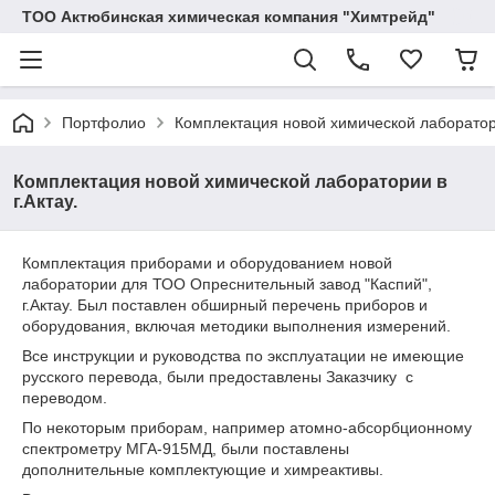
ТОО Актюбинская химическая компания "Химтрейд"
Портфолио
Комплектация новой химической лаборатори
Комплектация новой химической лаборатории в
г.Актау.
Комплектация приборами и оборудованием новой
лаборатории для ТОО Опреснительный завод "Каспий",
г.Актау. Был поставлен обширный перечень приборов и
оборудования, включая методики выполнения измерений.
Все инструкции и руководства по эксплуатации не имеющие
русского перевода, были предоставлены Заказчику с
переводом.
По некоторым приборам, например атомно-абсорбционному
спектрометру МГА-915МД, были поставлены
дополнительные комплектующие и химреактивы.