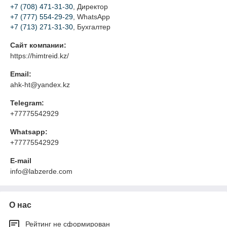
+7 (708) 471-31-30
, Директор
+7 (777) 554-29-29
, WhatsApp
+7 (713) 271-31-30
, Бухгалтер
Сайт компании:
https://himtreid.kz/
Email:
ahk-ht@yandex.kz
Telegram:
+77775542929
Whatsapp:
+77775542929
E-mail
info@labzerde.com
О нас
Рейтинг не сформирован