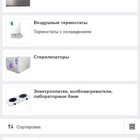
пакетом документов, доставляются по стране.
Выбирайте сами или обращайтесь за
профессиональной консультацией к нашим
Воздушные термостаты
экспертам.
Термостаты с охлаждением
Просмотреть ассортимент
Стерилизаторы
Электроплитки, колбонагреватели,
лабораторные бани
Клиенты выбирают
Сортировка