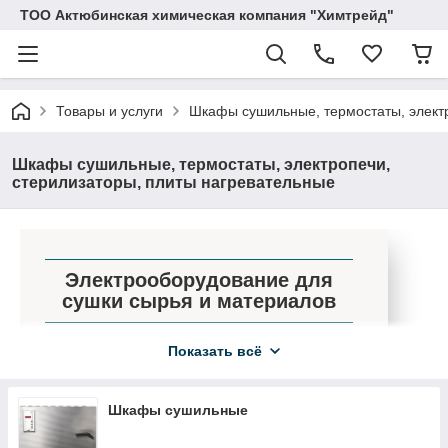
ТОО Актюбинская химическая компания "Химтрейд"
Товары и услуги
Шкафы сушильные, термостаты, электр
Шкафы сушильные, термостаты, электропечи,
стерилизаторы, плиты нагревательные
Электрооборудование для
сушки сырья и материалов
Продажа по ценам завода-производителя!
Показать всё
25
Более
моделей разных приборов:
нагревательные плиты, стерилизаторы,
термостатирующее оборудование,
Шкафы сушильные
лабораторные бани, др. Все в наличии на
складе, сопровождаются официальным