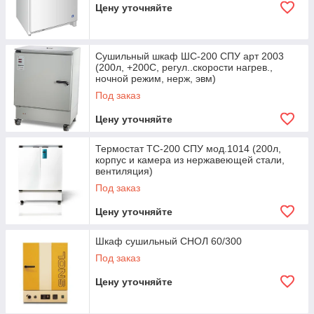
Выберите на сайте и подайте
Цену уточняйте
заявку
Сушильный шкаф ШС-200 СПУ арт 2003
(200л, +200С, регул..скорости нагрев.,
ночной режим, нерж, эвм)
Под заказ
Получите консультацию
Цену уточняйте
Термостат ТС-200 СПУ мод.1014 (200л,
корпус и камера из нержавеющей стали,
вентиляция)
Под заказ
Подтвердите заявку, способ
оплаты и доставки
Цену уточняйте
Шкаф сушильный СНОЛ 60/300
Под заказ
Цену уточняйте
Заберите заказ у выбранного
перевозчика