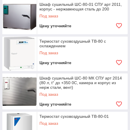
репутацией.
Шкаф сушильный ШС-80-01 СПУ арт 2011,
корпус - нержавеющая сталь до 200
Собрать заказ
Под заказ
Цену уточняйте
Термостат суховоздушный ТВ-80 с
охлаждением
Под заказ
Цену уточняйте
Шкаф сушильный ШС-80 МК СПУ арт 2014
(80 л, t° до +350 0С, камера и корпус из
Как приобрести?
нерж стали, вент)
Под заказ
Цену уточняйте
Термостат суховоздушный ТВ-80-01
Под заказ