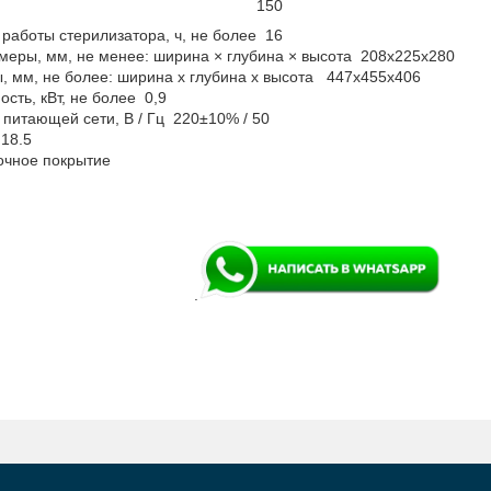
50
работы стерилизатора, ч, не более 16
меры, мм, не менее: ширина × глубина × высота 208х225х280
, мм, не более: ширина х глубина х высота 447х455х406
ть, кВт, не более 0,9
питающей сети, В / Гц 220±10% / 50
 18.5
очное покрытие
.