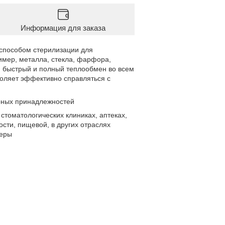
Информация для заказа
способом стерилизации для
имер, металла, стекла, фарфора,
я быстрый и полный теплообмен во всем
воляет эффективно справляться с
орных принадлежностей
стоматологических клиниках, аптеках,
сти, пищевой, в других отраслях
феры