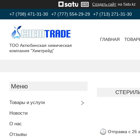
Создать сайт
на Satu.kz
+7 (708) 471-31-30
+7 (777) 554-29-29
+7 (713) 271-31-30
ГЛАВНАЯ
ТОВАР
ТОО Актюбинская химическая
компания "Химтрейд"
СТЕРИЛИ
Товары и услуги
Новости
О нас
Отправка с 26 
Отзывы