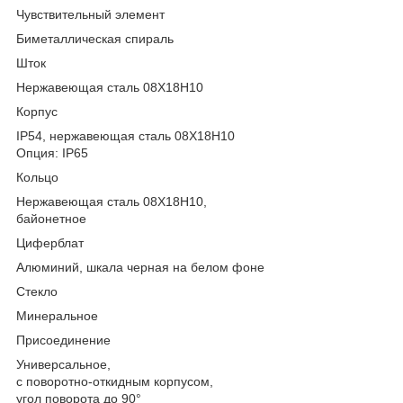
Чувствительный элемент
Биметаллическая спираль
Шток
Нержавеющая сталь 08Х18Н10
Корпус
IP54, нержавеющая сталь 08Х18Н10
Опция: IP65
Кольцо
Нержавеющая сталь 08Х18Н10,
байонетное
Циферблат
Алюминий, шкала черная на белом фоне
Стекло
Минеральное
Присоединение
Универсальное,
с поворотно-откидным корпусом,
угол поворота до 90°