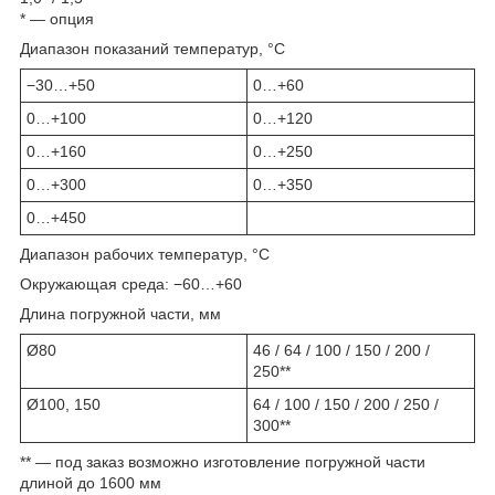
* — опция
Диапазон показаний температур, °С
−30…+50
0…+60
0…+100
0…+120
0…+160
0…+250
0…+300
0…+350
0…+450
Диапазон рабочих температур, °C
Окружающая среда: −60…+60
Длина погружной части, мм
Ø80
46 / 64 / 100 / 150 / 200 /
250**
Ø100, 150
64 / 100 / 150 / 200 / 250 /
300**
** — под заказ возможно изготовление погружной части
длиной до 1600 мм