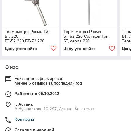
Термометры Росма Тип
Термометры Росма
Тер
БТ, 220
БТ-52.220 Силикон,Тип
БТ, 
БТ-52.220,БТ-72.220
БТ, серия 220
Тер
Термометры
Термометры
бим
Цену уточняйте
Цену уточняйте
Цен
коррозионностойкие
коррозионностойкие с
спец
(радиальное
возможностью
пруж
присоединение)
гидрозаполн
О нас
Рейтинг не сформирован
Менее 5 отзывов за последний год
Работает с 05.10.2012
г. Астана
А.Нуршаихова 10-297, Астана, Казахстан
Контакты
Сегодня выходной