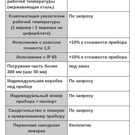
рабочей температуры
(нержавеющая сталь)
Комплектация указателем
По запросу
рабочей температуры
(1 маркер / 2 маркера на
циферблате)
Исполнение с классом
+10% к стоимости прибора
точности 1,0
Исполнение с IP 65
+10% к стоимости прибора
Погружная часть более
под заказ
300 мм (шаг 50 мм)
Индивидуальная коробка
По запросу
под прибор
Индивидуальный номер
По запросу
прибора + паспорт
Свидетельство о поверке
По запросу
к нумерованному прибору
Первичная заводская
бесплатно
поверка