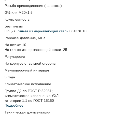
Резьба присоединения (на штоке)
G½ или М20х1,5
Комплектность
Без гильзы
Опция:
гильза из нержавеющей стали
08Х18Н10
Рабочее давление, МПа
На штоке: 10
На гильзе из нержавеющей стали: 25
Регулировка
На корпусе с тыльной стороны
Межповерочный интервал
3 года
Климатическое исполнение
Группа Д2 по ГОСТ Р 52931;
климатическое исполнение УХЛ
категории 1.1 по ГОСТ 15150
Подробнее
Техническая документация