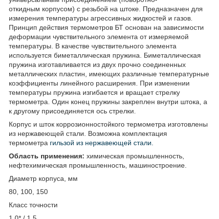
откидным корпусом) с резьбой на штоке. Предназначен для
измерения температуры агрессивных жидкостей и газов.
Принцип действия термометров БТ основан на зависимости
деформации чувствительного элемента от измеряемой
температуры. В качестве чувствительного элемента
используется биметаллическая пружина. Биметаллическая
пружина изготавливается из двух прочно соединенных
металлических пластин, имеющих различные температурные
коэффициенты линейного расширения. При изменении
температуры пружина изгибается и вращает стрелку
термометра. Один конец пружины закреплен внутри штока, а
к другому присоединяется ось стрелки.
Корпус и шток коррозионностойкого термометра изготовлены
из нержавеющей стали. Возможна комплектация
термометра
гильзой из нержавеющей стали.
Область применения:
химическая промышленность,
нефтехимическая промышленность, машиностроение.
Диаметр корпуса, мм
80, 100, 150
Класс точности
1,0* / 1,5