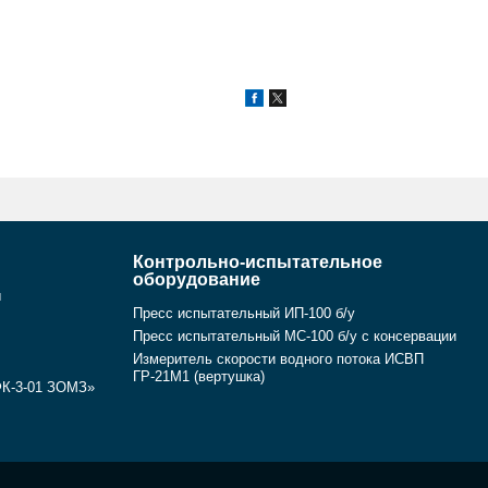
Контрольно-испытательное
оборудование
ы
Пресс испытательный ИП-100 б/у
Пресс испытательный МС-100 б/у с консервации
Измеритель скорости водного потока ИСВП
ГР-21М1 (вертушка)
ФК-3-01 ЗОМЗ»