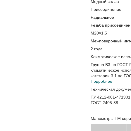
Медный сплав
Присоединение
Радиальное
Резьба присоединен
M20×1,5
Межповерочный инт
2 года
Климатическое испо
Группа В3 по ГОСТ 
климатическое исп
категории 3.1 по ГО
Подробнее
Техническая докуме
ТУ 4212-001-471901
ГОСТ 2405-88
Манометры ТМ сери