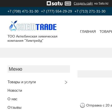
Создать сайт
на Satu.kz
+7 (708) 471-31-30
+7 (777) 554-29-29
+7 (713) 271-31-30
ГЛАВНАЯ
ТОВАР
ТОО Актюбинская химическая
компания "Химтрейд"
Товары и услуги
Новости
О нас
Отправка с 20 
Отзывы