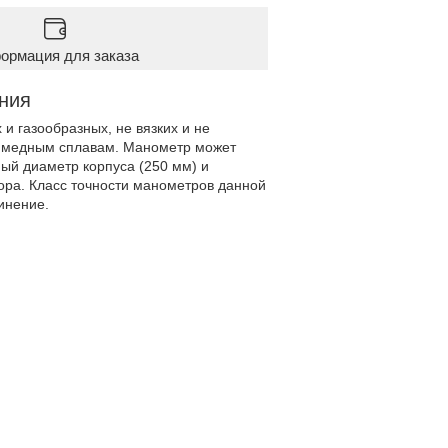
ормация для заказа
ния
и газообразных, не вязких и не
к медным сплавам. Манометр может
ый диаметр корпуса (250 мм) и
ора. Класс точности манометров данной
инение.