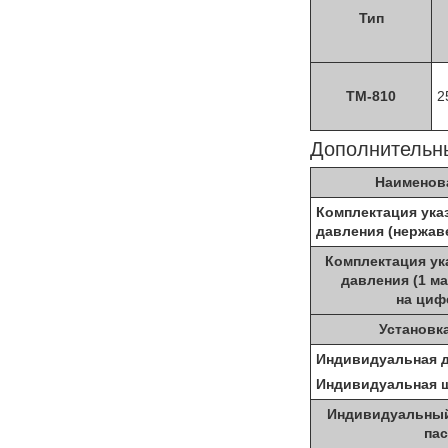
Тип
ТМ-810
2
Дополнительн
Наименов
Комплектация ука
давления (нержав
Комплектация ук
давления (1 ма
на циф
Установк
Индивидуальная 
Индивидуальная ш
Индивидуальный
па