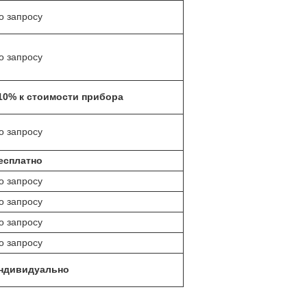
о запросу
о запросу
10% к стоимости прибора
о запросу
есплатно
о запросу
о запросу
о запросу
о запросу
ндивидуально