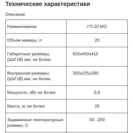
Технические характеристики
Описание
Наименование
ГП-20 МО
Объем камеры, л
20
Габаритные размеры,
626х450х415
(ШхГхВ) мм, не более
Внутренние размеры,
392х225х280
(ШхГхВ) мм, не более
Мощность, кВт, не более
0,9
Масса, кг, не более
26
Задаваемые температурные
50...200
режимы, С