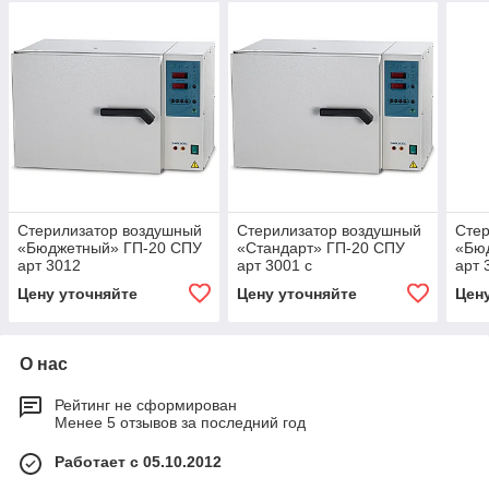
Стерилизатор воздушный
Стерилизатор воздушный
Стер
«Бюджетный» ГП-20 СПУ
«Стандарт» ГП-20 СПУ
«Бю
арт 3012
арт 3001 с
арт 
принудительной
Цену уточняйте
Цену уточняйте
Цен
конвекцией
О нас
Рейтинг не сформирован
Менее 5 отзывов за последний год
Работает с 05.10.2012