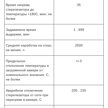
Время нагрева
35
стерилизатора до
температуры +180С, мин, не
более
Задаваемое время
1...999
выдержки, мин
Средняя наработка на отказ,
2500
не менее, ч
Предельное
+/-3
отклонение температуры в
загруженной камере от
номинального значения, С,
не более
Аварийное отключение
205...235
стерилизатора от сети при
перегреве в камере, С