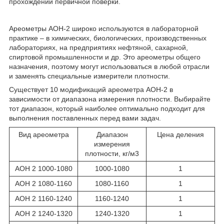
прохождении первичной поверки.
Ареометры АОН-2 широко используются в лабораторной
практике – в химических, биологических, производственных
лабораториях, на предприятиях нефтяной, сахарной,
спиртовой промышленности и др. Это ареометры общего
назначения, поэтому могут использоваться в любой отрасли
и заменять специальные измерители плотности.
Существует 10 модификаций ареометра АОН-2 в
зависимости от диапазона измерения плотности. Выбирайте
тот диапазон, который наиболее оптимально подходит для
выполнения поставленных перед вами задач.
Вид ареометра
Диапазон
Цена деления
измерения
плотности, кг/м
3
АОН 2 1000-1080
1000-1080
1
АОН 2 1080-1160
1080-1160
1
АОН 2 1160-1240
1160-1240
1
АОН 2 1240-1320
1240-1320
1