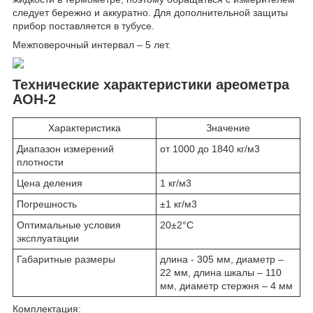
следует бережно и аккуратно. Для дополнительной защиты
прибор поставляется в тубусе.
Межповерочный интервал – 5 лет.
Технические характеристики ареометра
АОН-2
Характеристика
Значение
Диапазон измерений
от 1000 до 1840 кг/м
3
плотности
Цена деления
1 кг/м
3
Погрешность
±1 кг/м
3
Оптимальные условия
20±2°С
эксплуатации
Габаритные размеры
длина - 305 мм, диаметр –
22 мм, длина шкалы – 110
мм, диаметр стержня – 4 мм
Комплектация: