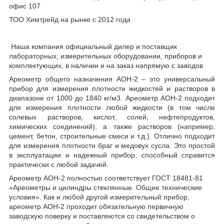
офис 107
ТОО Химтрейд на рынке с 2012 года
Наша компания официальный дилер и поставщик
лабораторных, измерительных оборудовании, приборов и
комплектующих, в наличии и на заказ напрямую с заводов
Ареометр общего назначения АОН-2 – это универсальный
прибор для измерения плотности жидкостей и растворов в
диапазоне от 1000 до 1840 кг/м
3
. Ареометр АОН-2 подходит
для измерения плотности любой жидкости (в том числе
солевых растворов, кислот, солей, нефтепродуктов,
химических соединений), а также растворов (например,
цемент, бетон, строительные смеси и т.д.). Отлично подходит
для измерения плотности браг и медовух сусла. Это простой
в эксплуатации и надежный прибор, способный справится
практически с любой задачей.
Ареометр АОН-2 полностью соответствует ГОСТ 18481-81
«Ареометры и цилиндры стеклянные. Общие технические
условия». Как и любой другой измерительный прибор,
ареометр АОН-2 проходит обязательную первичную
заводскую поверку и поставляются со свидетельством о