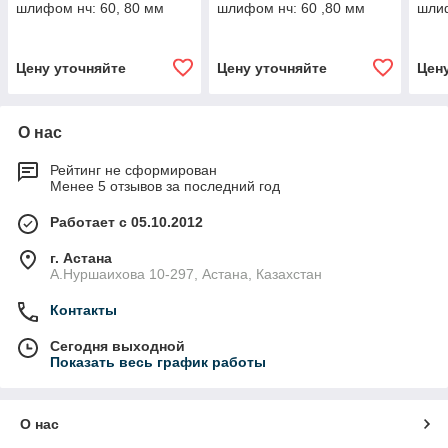
шлифом нч: 60, 80 мм
шлифом нч: 60 ,80 мм
шлиф
14/23
14/23
14/2
Цену уточняйте
Цену уточняйте
Цен
О нас
Рейтинг не сформирован
Менее 5 отзывов за последний год
Работает с 05.10.2012
г. Астана
А.Нуршаихова 10-297, Астана, Казахстан
Контакты
Сегодня выходной
Показать весь график работы
О нас