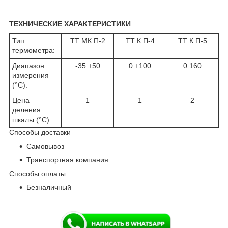
ТЕХНИЧЕСКИЕ ХАРАКТЕРИСТИКИ
Тип
ТТ МК П-2
ТТ К П-4
ТТ К П-5
термометра:
Диапазон
-35 +50
0 +100
0 160
измерения
(°С):
Цена
1
1
2
деления
шкалы (°С):
Способы доставки
Самовывоз
Транспортная компания
Способы оплаты
Безналичный