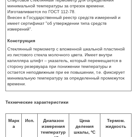
минимальной температуры за отрезок времени.
Изготавливается по ГОСТ 112-78.
Внесен в Государственный реестр средств измерений и
имеет сертификат "об утверждении типа средств
измерений".
Конструкция
Стеклянный термометр с вложенной шкальной пластиной
из листового стекла молочного цвета. Имеет внутри
капилляра штифт – указатель, который перемещается в
сторону резервуара при понижении температуры и
остается неподвижным при ее повышении, т.е. фиксирует
минимальную температуру за определенный промежуток
времени.
Технические характеристики
Марк
Исп.
Диапазон
Цена
Термом.
а
измерения
деления
жидкость
температур
шкалы, ºC