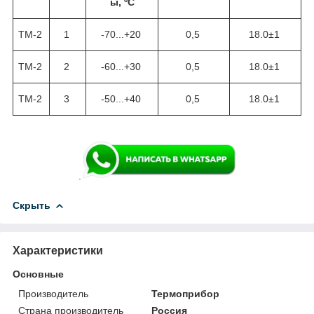
ы, ºC
ТМ-2
1
-70...+20
0,5
18.0±1
ТМ-2
2
-60...+30
0,5
18.0±1
ТМ-2
3
-50...+40
0,5
18.0±1
.
Скрыть
Характеристики
Основные
Производитель
Термоприбор
Страна производитель
Россия