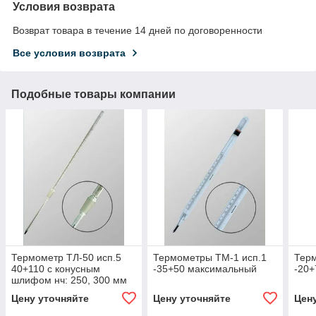
Условия возврата
Возврат товара в течение 14 дней по договоренности
Все условия возврата
Подобные товары компании
Термометр ТЛ-50 исп.5
Термометры ТМ-1 исп.1
Терм
40+110 с конусным
-35+50 максимальный
-20
шлифом нч: 250, 300 мм
14/23
Цену уточняйте
Цену уточняйте
Цен