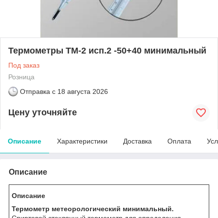
Термометры ТМ-2 исп.2 -50+40 минимальный
Под заказ
Розница
Отправка с
18 августа 2026
Цену уточняйте
Описание
Характеристики
Доставка
Оплата
Усл
Описание
Описание
Термометр метеорологический минимальный.
Спиртовой стеклянный термометр для определения