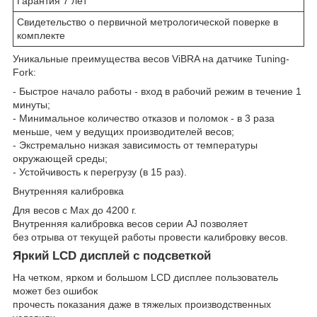
Гарантия 7 лет
Свидетельство о первичной метрологической поверке в
комплекте
Уникальные преимущества весов ViBRA на датчике Tuning-
Fork:
- Быстрое начало работы - вход в рабочий режим в течение 1
минуты;
- Минимальное количество отказов и поломок - в 3 раза
меньше, чем у ведущих производителей весов;
- Экстремально низкая зависимость от температуры
окружающей среды;
- Устойчивость к перегрузу (в 15 раз).
Внутренняя калибровка
Для весов с Mах до 4200 г.
Внутренняя калибровка весов серии AJ позволяет
без отрыва от текущей работы провести калибровку весов.
Яркий LCD дисплей с подсветкой
На четком, ярком и большом LCD дисплее пользователь
может без ошибок
прочесть показания даже в тяжелых производственных