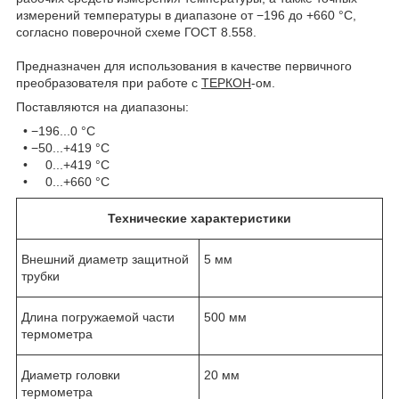
измерений температуры в диапазоне от −196 до +660 °С,
согласно поверочной схеме ГОСТ 8.558.
Предназначен для использования в качестве первичного
преобразователя при работе с
ТЕРКОН
-ом.
Поставляются на диапазоны:
• −196...0 °C
• −50...+419 °C
• 0...+419 °C
• 0...+660 °C
Технические характеристики
Внешний диаметр защитной
5 мм
трубки
Длина погружаемой части
500 мм
термометра
Диаметр головки
20 мм
термометра