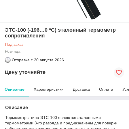
ЭТС-100 (-196…0 °С) эталонный термометр
сопротивления
Под заказ
Розница
Отправка с
20 августа 2026
Цену уточняйте
Описание
Характеристики
Доставка
Оплата
Усл
Описание
Термометры типа ЭТС-100 являются эталонными
термометрами 3-го разряда и предназначены для поверки
рабочих средств измерения температуры, а также точных