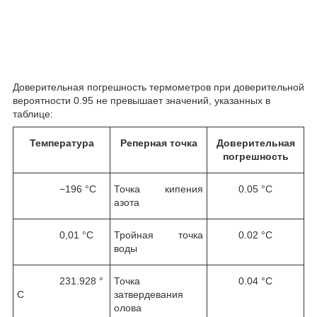
Доверительная погрешность термометров при доверительной
вероятности 0.95 не превышает значений, указанных в
таблице:
Температура
Реперная точка
Доверительная
погрешность
−196 °С
Точка кипения
0.05 °С
азота
0,01 °С
Тройная точка
0.02 °С
воды
231.928 °
Точка
0.04 °С
С
затвердевания
олова