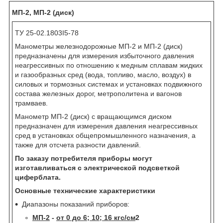
МП-2, МП-2 (диск)
ТУ 25-02.1803I5-78
Манометры железнодорожные МП-2 и МП-2 (диск)
предназначены для измерения избыточного давления
неагрессивных по отношению к медным сплавам жидких
и газообразных сред (вода, топливо, масло, воздух) в
силовых и тормозных системах и установках подвижного
состава железных дорог, метрополитена и вагонов
трамваев.
Манометр МП-2 (диск) с вращающимся диском
предназначен для измерения давления неагрессивных
сред в установках общепромышленного назначения, а
также для отсчета разности давлений.
По заказу потребителя приборы могут
изготавливаться с электрической подсветкой
циферблата.
Основные технические характеристики
Диапазоны показаний приборов:
МП-2
-
от 0 до 6; 10; 16 кгс/см
2