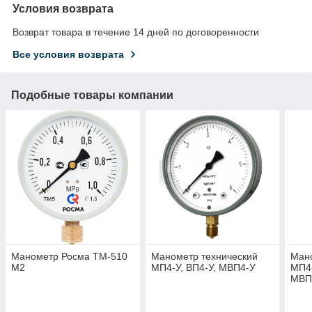
Условия возврата
Возврат товара в течение 14 дней по договоренности
Все условия возврата
Подобные товары компании
Манометр Росма ТМ-510
Манометр технический
Мано
М2
МП4-У, ВП4-У, МВП4-У
МП4
МВП