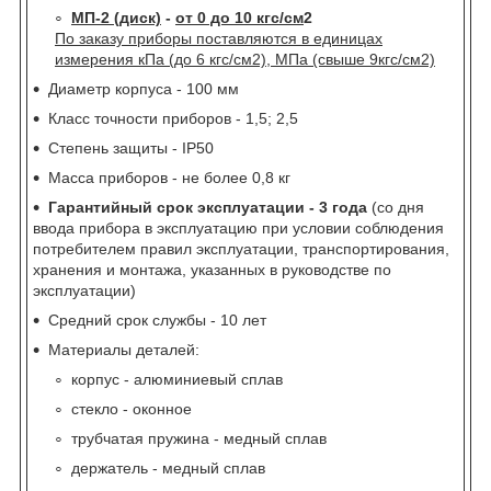
МП-2 (диск)
-
от 0 до 10 кгс/см
2
По заказу приборы поставляются в единицах
измерения кПа (до 6 кгс/см2), МПа (свыше 9кгс/см2)
Диаметр корпуса - 100 мм
Класс точности приборов - 1,5; 2,5
Степень защиты - IP50
Масса приборов - не более 0,8 кг
Гарантийный срок эксплуатации - 3 года
(со дня
ввода прибора в эксплуатацию при условии соблюдения
потребителем правил эксплуатации, транспортирования,
хранения и монтажа, указанных в руководстве по
эксплуатации)
Средний срок службы - 10 лет
Материалы деталей:
корпус - алюминиевый сплав
стекло - оконное
трубчатая пружина - медный сплав
держатель - медный сплав