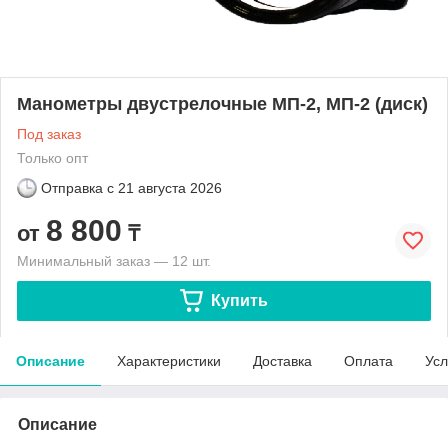
Манометры двустрелочные МП-2, МП-2 (диск)
Под заказ
Только опт
Отправка с
21 августа 2026
8 800
от
₸
Минимальный заказ — 12 шт.
Купить
Описание
Характеристики
Доставка
Оплата
Усл
Описание