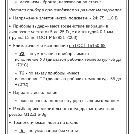
механизм - бронза, нержавеющая сталь*
*
детали прибора производятся из разных материалов
Напряжение электрической подсветки - 24; 75; 110 В
Приборы выдерживают воздействие вибрации в
диапазоне частот от 5 до 25 Гц с амплитудой 0,1 мм
(группа L3 по ГОСТ Р 52931-2008)
Климатическое исполнение
по ГОСТ 15150-69
У3
- по умолчанию приборы имеют
исполнение У3 (диапазон рабочих температур -55 до
+70°С)
Т2
-
по заказу приборы имеют
исполнение Т2 (диапазон рабочих температур -55 до
+70°С)
Варианты исполнения
осевое расположение штуцера с задним фланцем
Резьба присоединительного штуцера: метрическая
резьба
М12х1,5-8g
Технологическая черта на шкале
-//-
- по умолчанию без черты