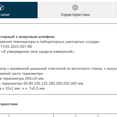
сание
Характеристики
аторный с конусным шлифом.
ерения температуры в лабораторных узкогорлых сосудах.
 ТУ25-2021.007-88.
 об утверждении типа средств измерений».
етр с вложенной шкальной пластиной из молочного стекла, с кон
ижней части термометра.
ти термометра 260±10 мм.
 термометра 60,80,100,125,180,200,250,300 мм.
.ч 10±1 мм, н.ч. 7±0,5 мм.
теристики