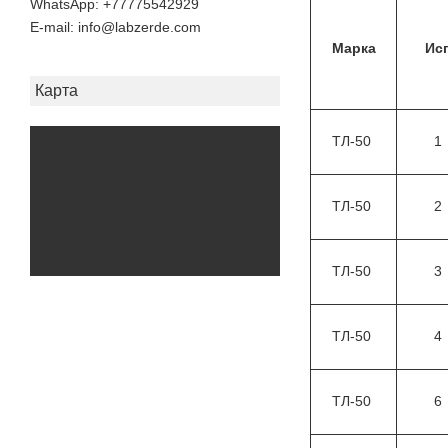
+77775542929
E-mail
info@labzerde.com
Марка
Исп
Карта
ТЛ-50
1
ТЛ-50
2
ТЛ-50
3
ТЛ-50
4
ТЛ-50
6