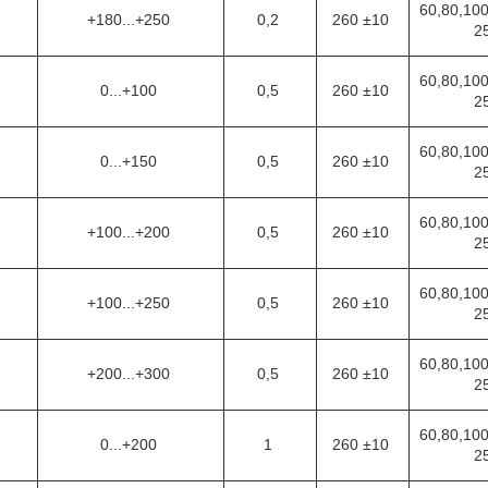
60,80,100
+180...+250
0,2
260 ±10
2
60,80,100
0...+100
0,5
260 ±10
2
60,80,100
0
0...+150
0,5
260 ±10
2
60,80,100
1
+100...+200
0,5
260 ±10
2
60,80,100
2
+100...+250
0,5
260 ±10
2
60,80,100
3
+200...+300
0,5
260 ±10
2
60,80,100
6
0...+200
1
260 ±10
2