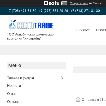
Создать сайт
на Satu.kz
+7 (708) 471-31-30
+7 (777) 554-29-29
+7 (713) 271-31-30
ГЛАВНАЯ
ТОВАР
ТОО Актюбинская химическая
компания "Химтрейд"
Товары и услуги
Новости
О нас
Отправка с 16 
Отзывы