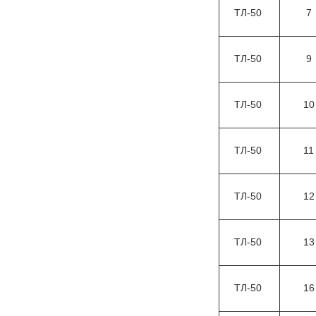
ТЛ-50
7
ТЛ-50
9
ТЛ-50
1
ТЛ-50
1
ТЛ-50
1
ТЛ-50
1
ТЛ-50
1