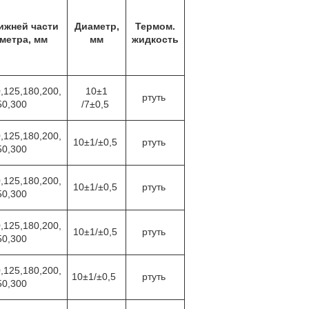
ижней части
Диаметр,
Термом.
метра, мм
мм
жидкость
,125,180,200,
10±1
ртуть
50,300
/7±0,5
,125,180,200,
10±1/±0,5
ртуть
50,300
,125,180,200,
10±1/±0,5
ртуть
50,300
,125,180,200,
10±1/±0,5
ртуть
50,300
,125,180,200,
10±1/±0,5
ртуть
50,300