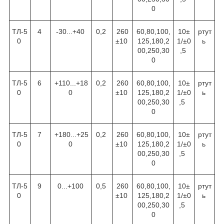
0
ТЛ-5
4
-30...+40
0,2
260
60,80,100,
10±
ртут
0
±10
125,180,2
1/±0
ь
00,250,30
,5
0
ТЛ-5
6
+110...+18
0,2
260
60,80,100,
10±
ртут
0
0
±10
125,180,2
1/±0
ь
00,250,30
,5
0
ТЛ-5
7
+180...+25
0,2
260
60,80,100,
10±
ртут
0
0
±10
125,180,2
1/±0
ь
00,250,30
,5
0
ТЛ-5
9
0...+100
0,5
260
60,80,100,
10±
ртут
0
±10
125,180,2
1/±0
ь
00,250,30
,5
0