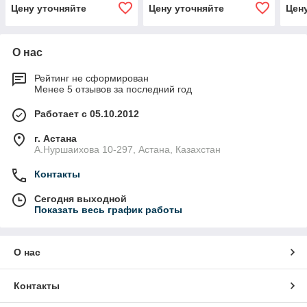
14/23
14/23
14/2
Цену уточняйте
Цену уточняйте
Цен
О нас
Рейтинг не сформирован
Менее 5 отзывов за последний год
Работает с 05.10.2012
г. Астана
А.Нуршаихова 10-297, Астана, Казахстан
Контакты
Сегодня выходной
Показать весь график работы
О нас
Контакты