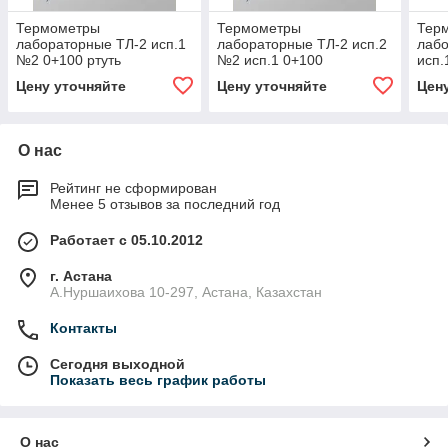
Термометры
Термометры
Тер
лабораторные ТЛ-2 исп.1
лабораторные ТЛ-2 исп.2
лаб
№2 0+100 ртуть
№2 исп.1 0+100
исп.
орган.жидкость
Цену уточняйте
Цену уточняйте
Цен
О нас
Рейтинг не сформирован
Менее 5 отзывов за последний год
Работает с 05.10.2012
г. Астана
А.Нуршаихова 10-297, Астана, Казахстан
Контакты
Сегодня выходной
Показать весь график работы
О нас