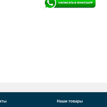
.
кты
Наши товары