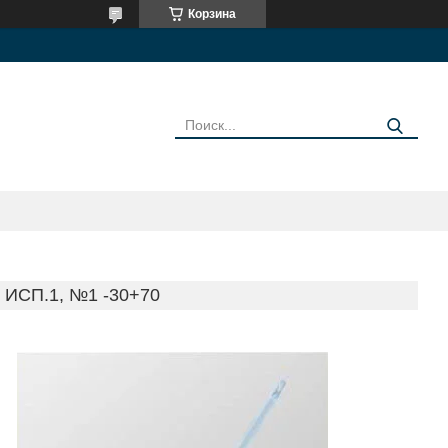
Корзина
СП.1, №1 -30+70