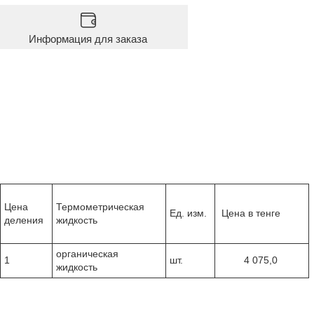
Информация для заказа
Цена
Термометрическая
Ед. изм.
Цена в тенге
деления
жидкость
органическая
1
шт.
4 075,0
жидкость