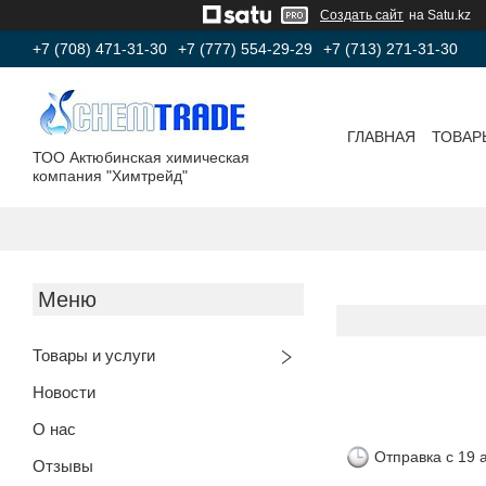
Создать сайт
на Satu.kz
+7 (708) 471-31-30
+7 (777) 554-29-29
+7 (713) 271-31-30
ГЛАВНАЯ
ТОВАР
ТОО Актюбинская химическая
компания "Химтрейд"
Товары и услуги
Новости
О нас
Отправка с 19 
Отзывы