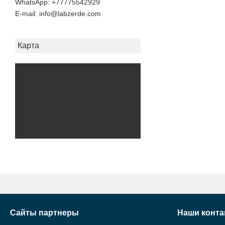
+77775542929
E-mail
info@labzerde.com
Карта
Сайты партнеры
Наши конта