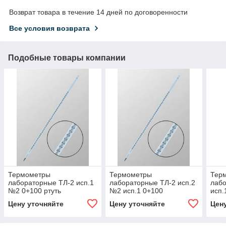
Возврат товара в течение 14 дней по договоренности
Все условия возврата
Подобные товары компании
Термометры
Термометры
Тер
лабораторные ТЛ-2 исп.1
лабораторные ТЛ-2 исп.2
лаб
№2 0+100 ртуть
№2 исп.1 0+100
исп.
орган.жидкость
Цену уточняйте
Цену уточняйте
Цен