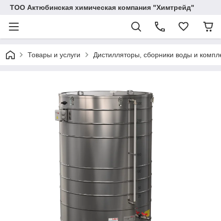
ТОО Актюбинская химическая компания "Химтрейд"
Товары и услуги
Дистилляторы, сборники воды и комп