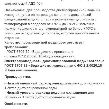
электрический АДЭ-40»
Назначение:
Для производства дистиллированной воды из
исходной путем её нагрева до кипения с дальнейшей
конденсацией водяного пара и получением дистиллята с
температурой в пределах от +70°С до +85°С. Возможно
получение дистиллята с температурой не более +40ºС с
помощью охладителя дистиллята, который приобретается
отдельно.
Качество производимой воды соответствует
требованиям:
- ГОСТ 6709-72 «Вода дистиллированная»
- статьи ФС.2.2.0020.18 «Вода очищенная»
Электропроводность дистиллированной воды:
согласно
ГОСТ 6709-72 «Вода дистиллированная», ФС.2.2.0020.18
«Вода очищенная».
Преимущества:
- Низкий удельный расход электроэнергии
для получения
1 литра дистиллированной воды.
- Низкий уровень расхода воды на охлаждение
для
получения 1 литра дистиллированной воды.
Особенности: