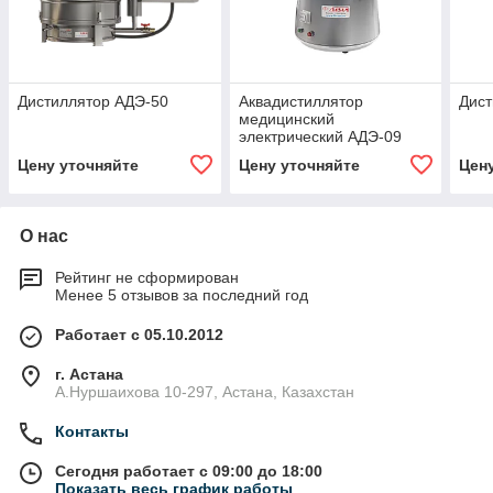
Дистиллятор АДЭ-50
Аквадистиллятор
Дист
медицинский
электрический АДЭ-09
Цену уточняйте
Цену уточняйте
Цен
О нас
Рейтинг не сформирован
Менее 5 отзывов за последний год
Работает с 05.10.2012
г. Астана
А.Нуршаихова 10-297, Астана, Казахстан
Контакты
Сегодня работает с 09:00 до 18:00
Показать весь график работы