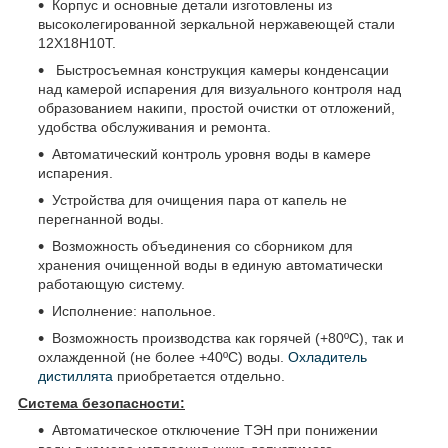
Корпус и основные детали изготовлены из
высоколегированной зеркальной нержавеющей стали
12Х18Н10Т.
Быстросъемная конструкция камеры конденсации
над камерой испарения для визуального контроля над
образованием накипи, простой очистки от отложений,
удобства обслуживания и ремонта.
Автоматический контроль уровня воды в камере
испарения.
Устройства для очищения пара от капель не
перегнанной воды.
Возможность объединения со сборником для
хранения очищенной воды в единую автоматически
работающую систему.
Исполнение: напольное.
Возможность производства как горячей (+80ºС), так и
охлажденной (не более +40ºС) воды.
Охладитель
дистиллята
приобретается отдельно.
Система безопасности:
Автоматическое отключение ТЭН при понижении