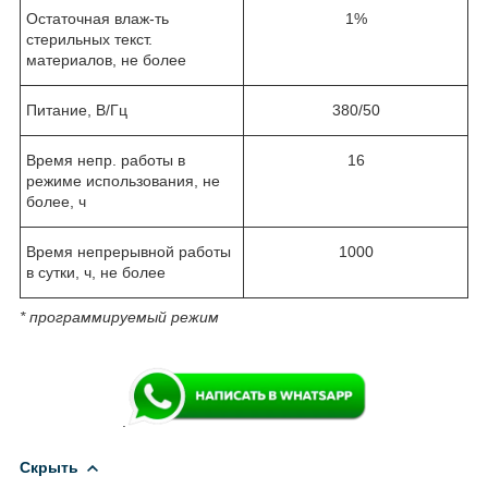
Остаточная влаж-ть
1%
стерильных текст.
материалов, не более
Питание, В/Гц
380/50
Время непр. работы в
16
режиме использования, не
более, ч
Время непрерывной работы
1000
в сутки, ч, не более
* программируемый режим
.
Скрыть