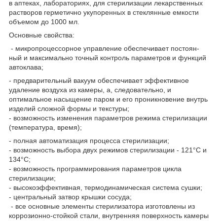
в аптеках, лабораториях, для стерилизации лекарственных
растворов герметично укупоренных в стеклянные емкости
объемом до 1000 мл.
Основные свойства:
- микропроцессорное управление обеспечивает постоян-
ный и максимально точный контроль параметров и функций
автоклава;
- предварительный вакуум обеспечивает эффективное
удаление воздуха из камеры, а, следовательно, и
оптимальное насыщение паром и его проникновение внутрь
изделий сложной формы и текстуры;
- возможность изменения параметров режима стерилизации
(температура, время);
- полная автоматизация процесса стерилизации;
- возможность выбора двух режимов стерилизации - 121°С и
134°С;
- возможность программирования параметров цикла
стерилизации;
- высокоэффективная, термодинамическая система сушки;
- центральный затвор крышки сосуда;
- все основные элементы стерилизатора изготовлены из
коррозионно-стойкой стали, внутренняя поверхность камеры