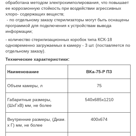
обработана методом электрохимполирования, что повышает
ее коррозионную стойкость при воздействии агрессивных
хлоро- содержащих веществ;
- по отдельному заказу стерилизаторы могут быть оснащены
программой для подключения к устройствам вывода
информации;
- количество стерилизационных коробок типа КСК-18
одновременно загружаемых в камеру - 3 шт. (поставляется по
отдельному заказу).
Технические характеристики:
Наименование
ВКа-75-Р ПЗ
Объем камеры, л
75
Габаритные размеры,
540х685х1210
(ШхГхВ) мм, не более
Внутренние размеры, (Диам.
400х674
х Г) мм, не более