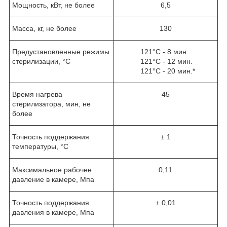
Мощность, кВт, не более
6,5
Масса, кг, не более
130
Предустановленные режимы
121°С - 8 мин.
стерилизации, °С
121°С - 12 мин.
121°С - 20 мин.*
Время нагрева
45
стерилизатора, мин, не
более
Точность поддержания
± 1
температуры, °С
Максимальное рабочее
0,11
давление в камере, Мпа
Точность поддержания
± 0,01
давления в камере, Мпа