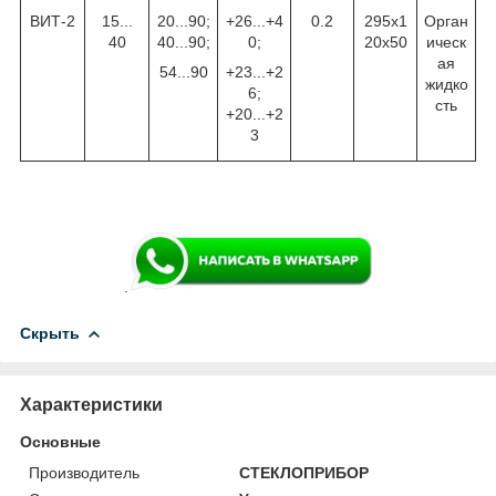
ВИТ-2
15...
20...90;
+26...+4
0.2
295x1
Орган
40
40...90;
0;
20x50
ическ
ая
54...90
+23...+2
жидко
6;
сть
+20...+2
3
.
Скрыть
Характеристики
Основные
Производитель
СТЕКЛОПРИБОР