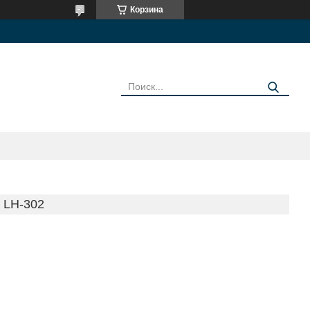
Корзина
LH-302