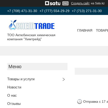
Создать сайт
на Satu.kz
+7 (708) 471-31-30
+7 (777) 554-29-29
+7 (713) 271-31-30
ГЛАВНАЯ
ТОВАР
ТОО Актюбинская химическая
компания "Химтрейд"
Товары и услуги
Новости
О нас
Отправка с 17 
Отзывы