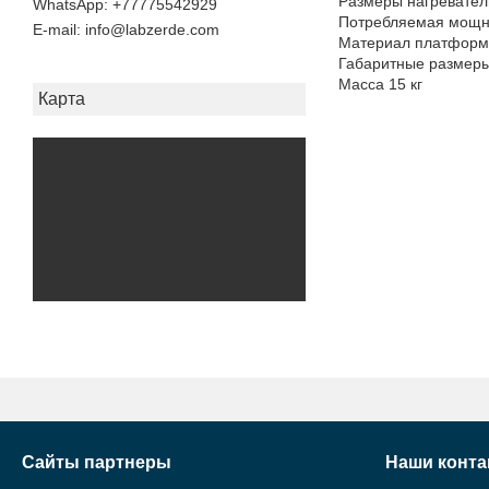
Размеры нагревате
+77775542929
Потребляемая мощно
E-mail
info@labzerde.com
Материал платформ
Габаритные размер
Масса 15 кг
Карта
Сайты партнеры
Наши конта