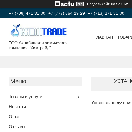
Создать сайт
на Satu.kz
+7 (708) 471-31-30
+7 (777) 554-29-29
+7 (713) 271-31-30
ГЛАВНАЯ
ТОВАР
ТОО Актюбинская химическая
компания "Химтрейд"
УСТАН
Товары и услуги
Установки получения
Новости
О нас
Отзывы