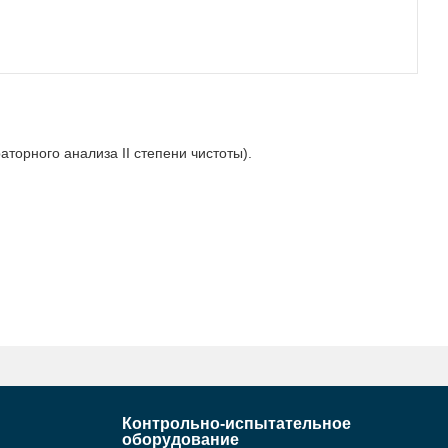
торного анализа II степени чистоты).
Контрольно-испытательное
оборудование