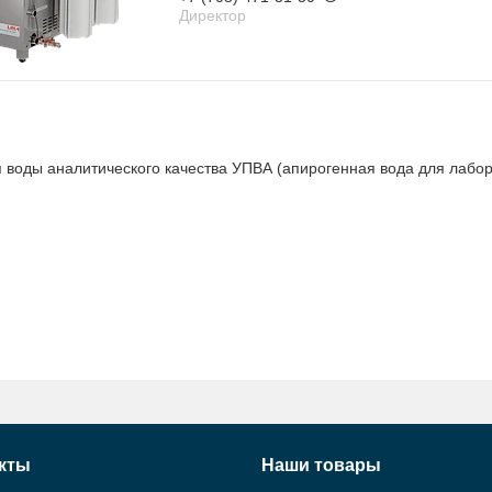
Директор
 воды аналитического качества УПВА (апирогенная вода для лабора
кты
Наши товары