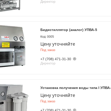
Директор
Бидистиллятор (аналог) УПВА-5
0005
Цену уточняйте
Под заказ
+7 (708) 471-31-30
Директор
Установка получения воды типа I УПВА-
Цену уточняйте
Под заказ
+7 (708) 471-31-30