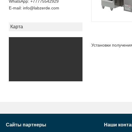
+77775542929
E-mail
info@labzerde.com
Карта
Установки получения
Сайты партнеры
Наши конта